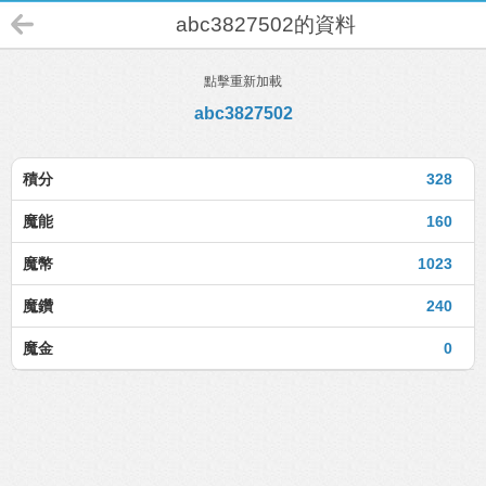
abc3827502的資料
點擊重新加載
abc3827502
積分
328
魔能
160
魔幣
1023
魔鑽
240
魔金
0