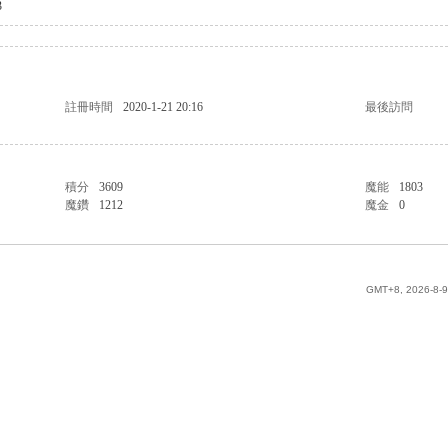
3
註冊時間
2020-1-21 20:16
最後訪問
積分
3609
魔能
1803
魔鑽
1212
魔金
0
GMT+8, 2026-8-9