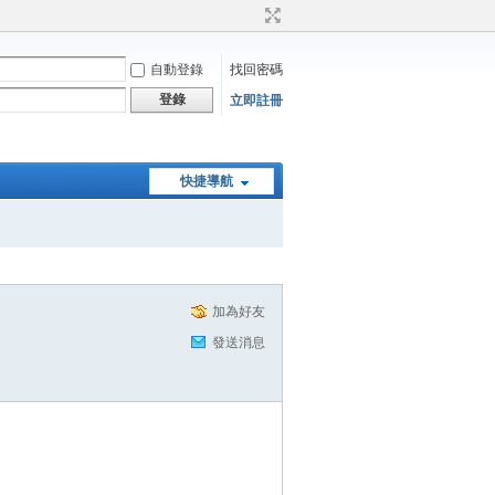
自動登錄
找回密碼
登錄
立即註冊
快捷導航
加為好友
發送消息