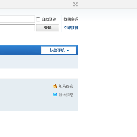
自動登錄
找回密碼
登錄
立即註冊
快捷導航
加為好友
發送消息