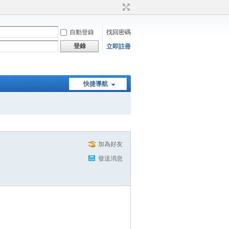
自動登錄
找回密碼
登錄
立即註冊
快捷導航
加為好友
發送消息