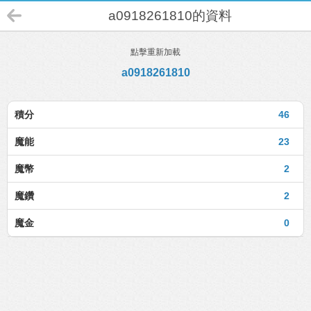
a0918261810的資料
點擊重新加載
a0918261810
積分
46
魔能
23
魔幣
2
魔鑽
2
魔金
0