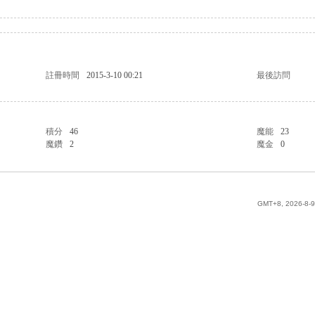
註冊時間
2015-3-10 00:21
最後訪問
積分
46
魔能
23
魔鑽
2
魔金
0
GMT+8, 2026-8-9