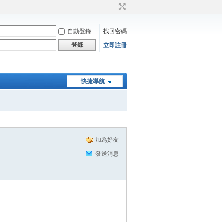
自動登錄
找回密碼
登錄
立即註冊
快捷導航
加為好友
發送消息