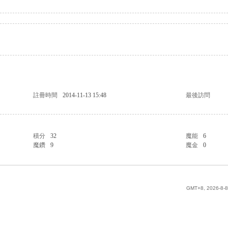
註冊時間
2014-11-13 15:48
最後訪問
積分
32
魔能
6
魔鑽
9
魔金
0
GMT+8, 2026-8-8