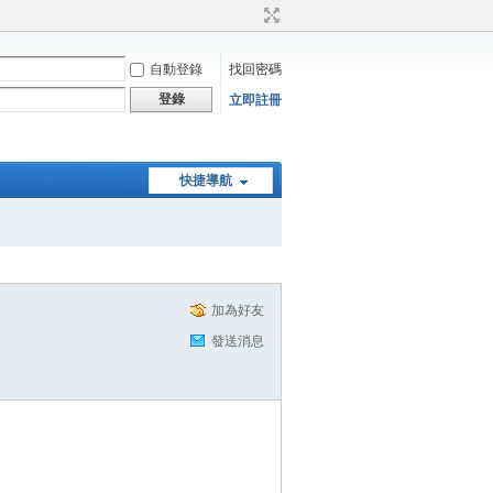
自動登錄
找回密碼
登錄
立即註冊
快捷導航
加為好友
發送消息