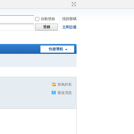
自動登錄
找回密碼
登錄
立即註冊
快捷導航
加為好友
發送消息