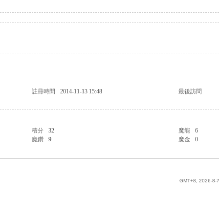
註冊時間
2014-11-13 15:48
最後訪問
積分
32
魔能
6
魔鑽
9
魔金
0
GMT+8, 2026-8-7