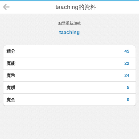
taaching的資料
點擊重新加載
taaching
積分
45
魔能
22
魔幣
24
魔鑽
5
魔金
0