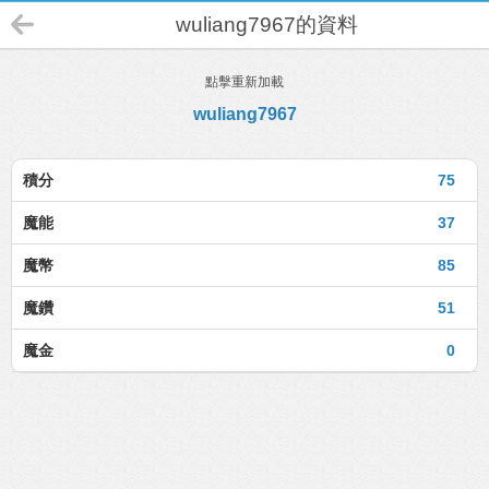
wuliang7967的資料
點擊重新加載
wuliang7967
積分
75
魔能
37
魔幣
85
魔鑽
51
魔金
0