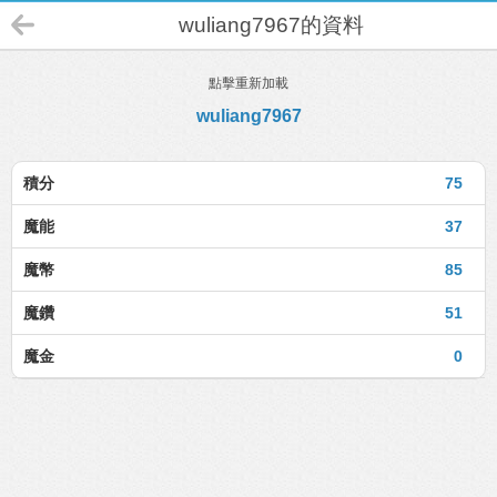
wuliang7967的資料
點擊重新加載
wuliang7967
積分
75
魔能
37
魔幣
85
魔鑽
51
魔金
0