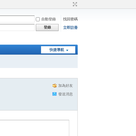
自動登錄
找回密碼
登錄
立即註冊
快捷導航
加為好友
發送消息