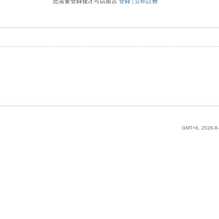
您需要登錄後才可以留言
登錄
|
立即註冊
GMT+8, 2026-8-