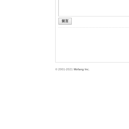
留言
方
© 2001-2021
Mofang Inc.
網