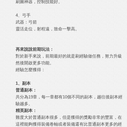
刷圖神器，控制技能好。
4、弓手
武器：弓箭
靈活走位，射程遠，致命一擊高。
再來說說前期玩法：
對於新手來說，前期最好的就是刷經驗做任務，努力升級
然後開啟更多功能。
經驗怎麼獲得：
1、副本
普通副本：
共分為19章，每一章都有10個不同的副本，越往後副本經
驗越多。
精英副本：
難度大於普通副本很多，但是獲得的獎勵非常的豐富，在
這裡能夠獲得裝備卷軸或者裝備還有比普通副本更多的經