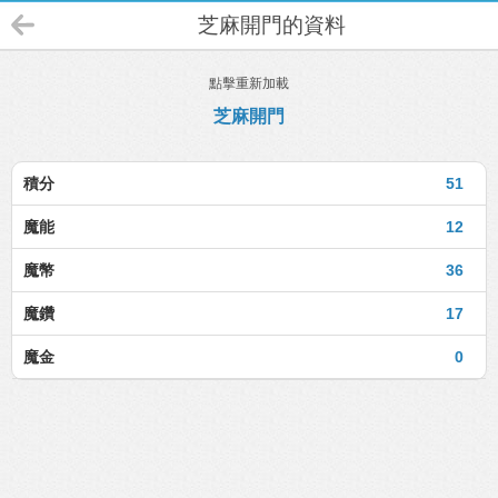
芝麻開門的資料
點擊重新加載
芝麻開門
積分
51
魔能
12
魔幣
36
魔鑽
17
魔金
0