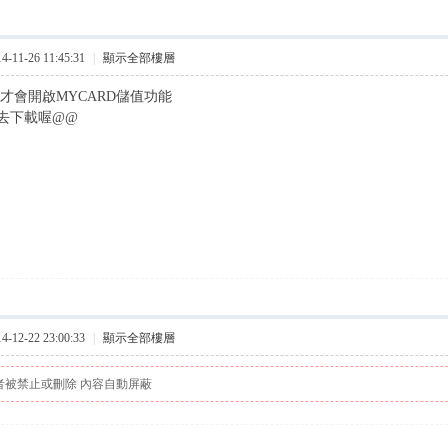
11-26 11:45:31
|
顯示全部樓層
 才會開啟MYCARD儲值功能
去下載喔@@
12-22 23:00:33
|
顯示全部樓層
者被禁止或刪除 內容自動屏蔽