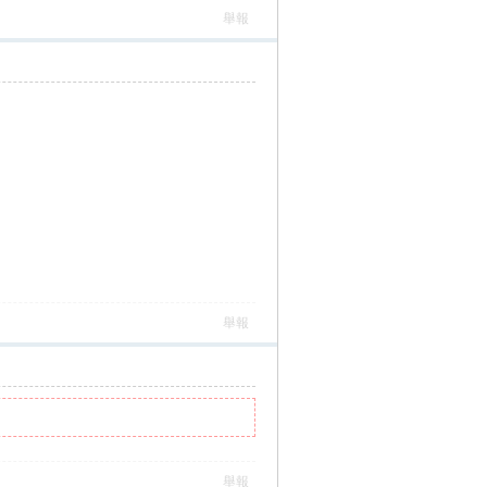
舉報
舉報
舉報