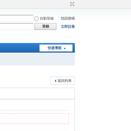
自動登錄
找回密碼
登錄
立即註冊
快捷導航
返回列表