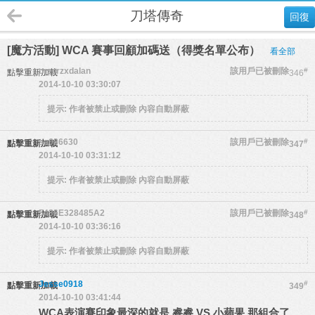
刀塔傳奇
回復
[魔方活動] WCA 賽事回顧加碼送（得獎名單公布）
看全部
orzorzxdalan
該用戶已被刪除
#
點擊重新加載
346
2014-10-10 03:30:07
提示:
作者被禁止或刪除 內容自動屏蔽
sa086630
該用戶已被刪除
#
點擊重新加載
347
2014-10-10 03:31:12
提示:
作者被禁止或刪除 內容自動屏蔽
5436E328485A2
該用戶已被刪除
#
點擊重新加載
348
2014-10-10 03:36:16
提示:
作者被禁止或刪除 內容自動屏蔽
Jesse0918
#
點擊重新加載
349
2014-10-10 03:41:44
WCA表演賽印象最深的就是 睿睿 VS 小蘋果 那組合了