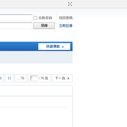
自動登錄
找回密碼
登錄
立即註冊
快捷導航
0
11
... 76
/ 76 頁
下一頁