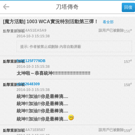
刀塔傳奇
回復
[魔方活動] 1003 WCA實況特別活動第三彈！
看全部
542E4A51EA5A9
該用戶已被刪除
#
點擊重新加載
156
2014-10-3 15:15:38
提示:
作者被禁止或刪除 內容自動屏蔽
542E125F779DB
#
點擊重新加載
157
2014-10-3 15:15:38
太坤啦～恭喜統坤!!!!!!!!!!!!!!!!!!!!!!!!!
a3232648309
#
點擊重新加載
158
2014-10-3 15:15:38
統坤!!加油!!你是最棒滴....
統坤!!加油!!你是最棒滴....
統坤!!加油!!你是最棒滴....
統坤!!加油!!你是最棒滴....
542E4A71E8587
該用戶已被刪除
#
點擊重新加載
159