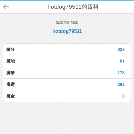
hotdog79511的資料
點擊重新加載
hotdog79511
積分
326
魔能
81
魔幣
178
魔鑽
282
魔金
0