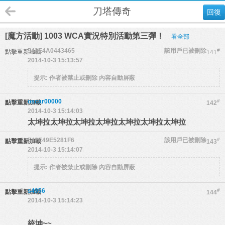
刀塔傳奇
回復
[魔方活動] 1003 WCA實況特別活動第三彈！
看全部
542E4A0443465
該用戶已被刪除
#
點擊重新加載
141
2014-10-3 15:13:57
提示:
作者被禁止或刪除 內容自動屏蔽
oscar00000
#
點擊重新加載
142
2014-10-3 15:14:03
太坤拉太坤拉太坤拉太坤拉太坤拉太坤拉太坤拉
542E49E5281F6
該用戶已被刪除
#
點擊重新加載
143
2014-10-3 15:14:07
提示:
作者被禁止或刪除 內容自動屏蔽
s4956
#
點擊重新加載
144
2014-10-3 15:14:23
統坤~~