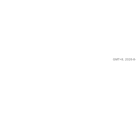
GMT+8, 2026-8-