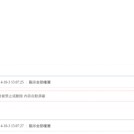
10-3 15:07:25
|
顯示全部樓層
者被禁止或刪除 內容自動屏蔽
10-3 15:07:27
|
顯示全部樓層