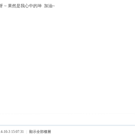
 ~ 果然是我心中的坤 加油~
10-3 15:07:31
|
顯示全部樓層