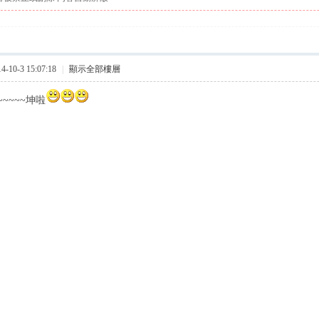
10-3 15:07:18
|
顯示全部樓層
~~~~~坤啦