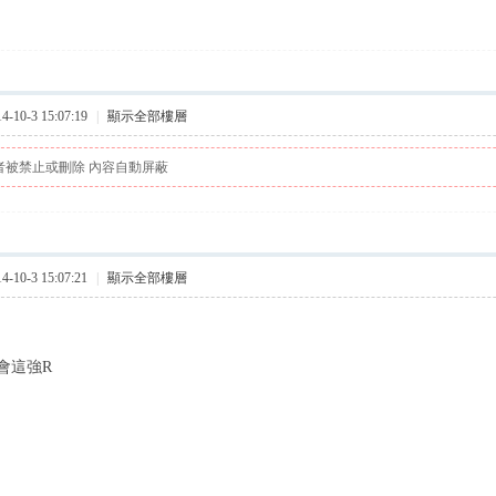
10-3 15:07:19
|
顯示全部樓層
者被禁止或刪除 內容自動屏蔽
10-3 15:07:21
|
顯示全部樓層
會這強R