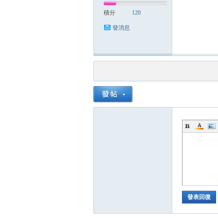
積分
120
發消息
發表回復