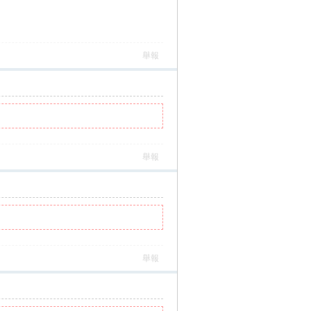
舉報
舉報
舉報