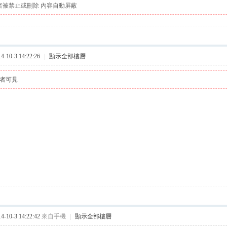
者被禁止或刪除 內容自動屏蔽
10-3 14:22:26
|
顯示全部樓層
者可見
10-3 14:22:42
來自手機
|
顯示全部樓層