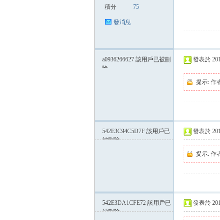
積分
75
發消息
a0936266627
該用戶已被刪
發表於 2014-
除
提示:
作
542E3C94C5D7F
該用戶已
發表於 2014-
被刪除
提示:
作
542E3DA1CFE72
該用戶已
發表於 2014-
被刪除