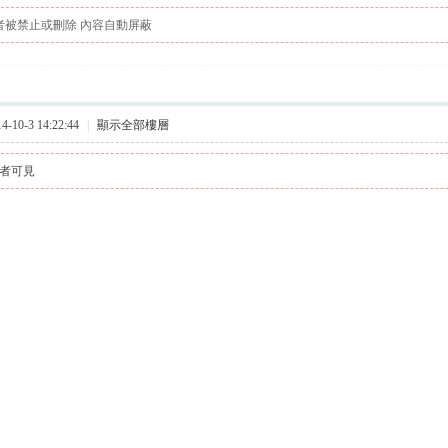
者被禁止或刪除 內容自動屏蔽
10-3 14:22:44
|
顯示全部樓層
者可見