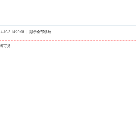
10-3 14:20:08
|
顯示全部樓層
者可見