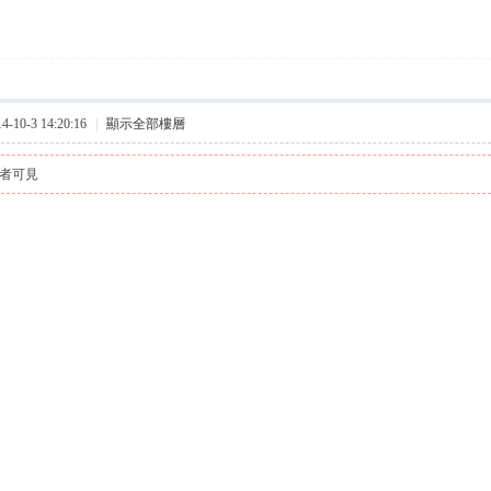
10-3 14:20:16
|
顯示全部樓層
者可見