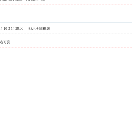
10-3 14:20:00
|
顯示全部樓層
者可見