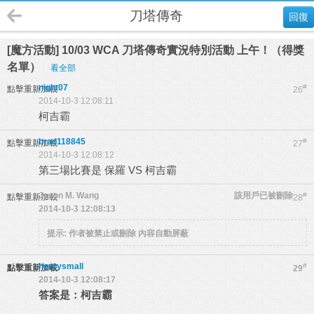
刀塔傳奇
回復
[魔方活動] 10/03 WCA 刀塔傳奇實況特別活動 上午！（得獎
名單）
看全部
night07
#
點擊重新加載
26
2014-10-3 12:08:11
柯吉霸
brad118845
#
點擊重新加載
27
2014-10-3 12:08:12
第三場比賽是 保羅 VS 柯吉霸
Jason M. Wang
該用戶已被刪除
#
點擊重新加載
28
2014-10-3 12:08:13
提示:
作者被禁止或刪除 內容自動屏蔽
henrysmall
#
點擊重新加載
29
2014-10-3 12:08:17
答案是：柯吉霸