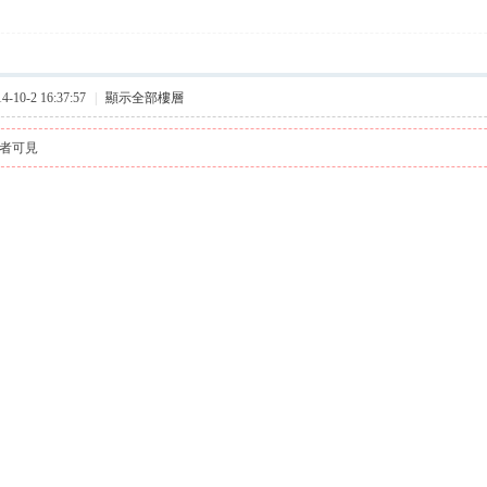
10-2 16:37:57
|
顯示全部樓層
者可見