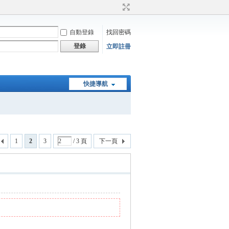
自動登錄
找回密碼
登錄
立即註冊
快捷導航
1
2
3
/ 3 頁
下一頁