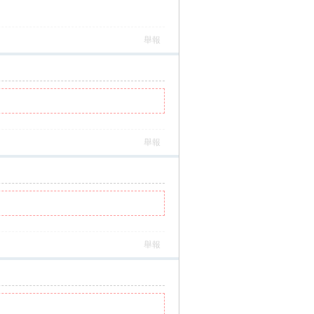
舉報
舉報
舉報