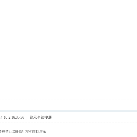
10-2 16:35:36
|
顯示全部樓層
者被禁止或刪除 內容自動屏蔽