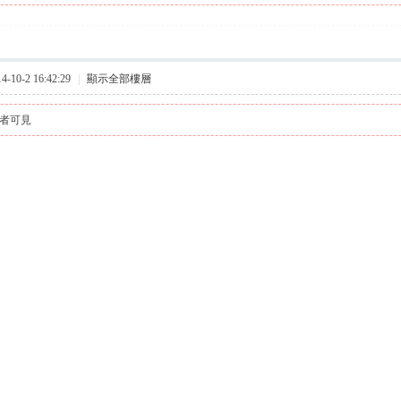
10-2 16:42:29
|
顯示全部樓層
者可見