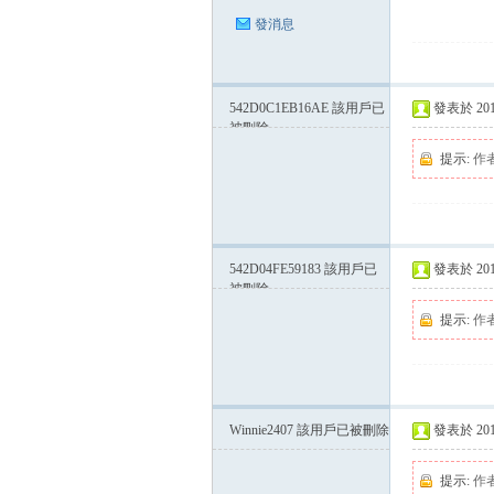
發消息
542D0C1EB16AE
該用戶已
發表於 2014-
被刪除
提示:
作
542D04FE59183
該用戶已
發表於 2014-
被刪除
提示:
作
Winnie2407
該用戶已被刪除
發表於 2014-
提示:
作