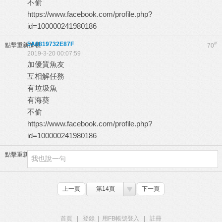
不偷
https://www.facebook.com/profile.php?
id=100000241980186
5A6819732E87F
#
點擊重新加載
70
2019-3-20 00:07:59
加優質魚友
互相解任務
有垃圾魚
有海葵
不偷
https://www.facebook.com/profile.php?
id=100000241980186
點擊重新加載
上一頁
第14頁
下一頁
首頁
|
登錄
|
用FB帳號登入
|
註冊