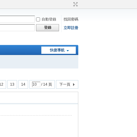
自動登錄
找回密碼
登錄
立即註冊
快捷導航
12
13
14
/ 14 頁
下一頁