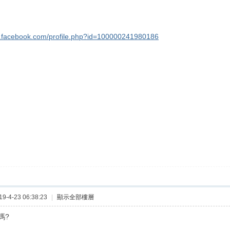
w.facebook.com/profile.php?id=100000241980186
-4-23 06:38:23
|
顯示全部樓層
嗎?