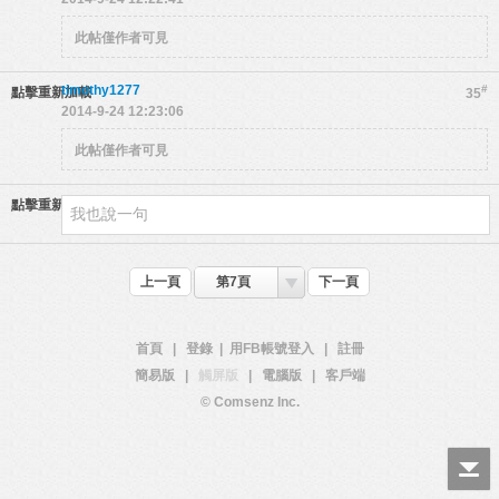
此帖僅作者可見
timothy1277
#
點擊重新加載
35
2014-9-24 12:23:06
此帖僅作者可見
點擊重新加載
上一頁
第7頁
下一頁
首頁
|
登錄
|
用FB帳號登入
|
註冊
簡易版
|
觸屏版
|
電腦版
|
客戶端
© Comsenz Inc.