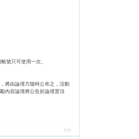
每個帳號只可使用一次。
項，將由論壇方隨時公布之，活動
勵內容論壇將公告於論壇置頂
舉報