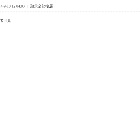
9-10 12:04:03
|
顯示全部樓層
者可見