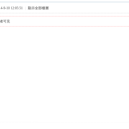
9-10 12:05:51
|
顯示全部樓層
者可見