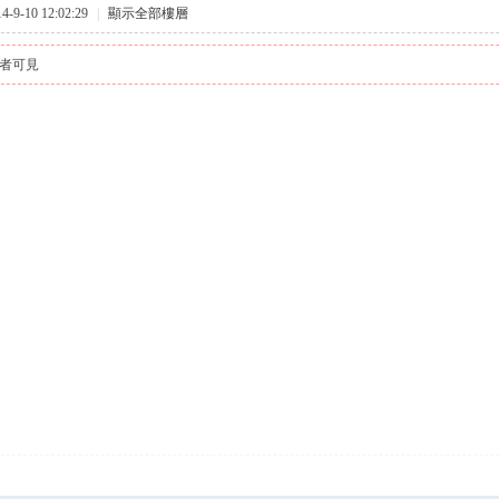
9-10 12:02:29
|
顯示全部樓層
者可見