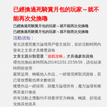
已經換過死騎賞月包的玩家～就不
能再次兌換嚕
已經換過死騎賞月包的玩家～就不能再次兌換嚕
已經換過死騎賞月包的玩家～就不能再次兌換嚕
活動須知：
發文請遵照魔方論壇用戶發文規則，並於活動時間內
發表之文章才具獲獎資格
文章主題分類需選「
遊戲攻略
」才具備參加資格
禮包兌換結束時間為2014/12/31 23:59:59，請在結束
時間前使用
嚴禁盜用、轉載他人作品，一經發現將取消資格，若
已發放獎勵也將全數收回
獲獎作品一經採用，歸魔方論壇所有，魔方論壇有權
將其進行修改
所有活動之獎勵均不得要求官方轉換、轉讓、折現或
兌換其他道具