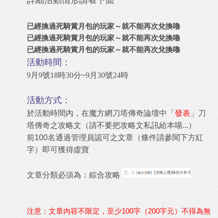
詳細活動情形請看下面
已經換過死騎賞月包的玩家～就不能再次兌換嚕
已經換過死騎賞月包的玩家～就不能再次兌換嚕
已經換過死騎賞月包的玩家～就不能再次兌換嚕
活動時間：
9月9號18時30分~9月30號24時
活動方式：
於活動時間內，在魔方網
刀塔傳奇論壇
中「
發表
」刀
塔傳奇之攻略文（請不要把攻略文私訊給本喵...）
前100名通過管理員認可之文章（條件請參閱下方紅
字）即可獲得虛寶
文章分類必須為：綜合攻略
注意：文章內容不限定，至少100字（200字元）不得為無