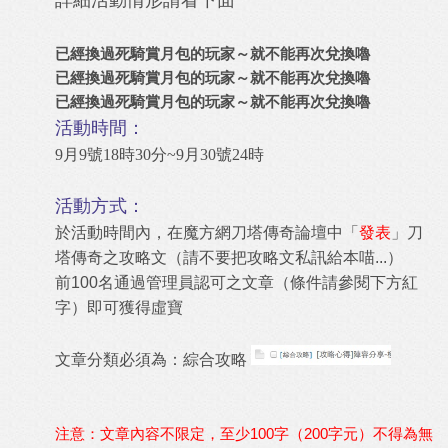
詳細活動情形請看下面
已經換過死騎賞月包的玩家～就不能再次兌換嚕
已經換過死騎賞月包的玩家～就不能再次兌換嚕
已經換過死騎賞月包的玩家～就不能再次兌換嚕
活動時間：
9月9號18時30分~9月30號24時
活動方式：
於活動時間內，在魔方網
刀塔傳奇論壇
中「
發表
」刀
塔傳奇之攻略文（請不要把攻略文私訊給本喵...）
前100名通過管理員認可之文章（條件請參閱下方紅
字）即可獲得虛寶
文章分類必須為：綜合攻略
注意：文章內容不限定，至少100字（200字元）不得為無