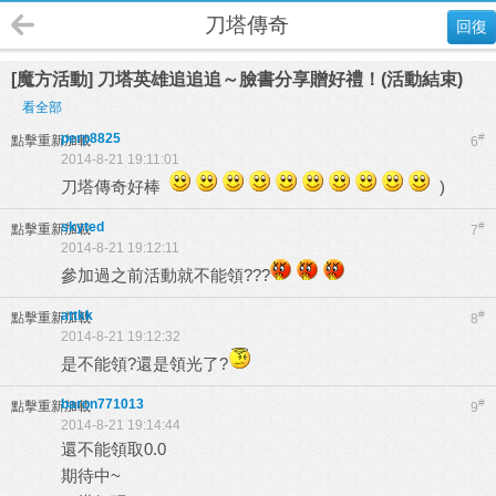
刀塔傳奇
回復
[魔方活動] 刀塔英雄追追追～臉書分享贈好禮！(活動結束)
看全部
perp8825
#
點擊重新加載
6
2014-8-21 19:11:01
刀塔傳奇好棒
)
skyted
#
點擊重新加載
7
2014-8-21 19:12:11
參加過之前活動就不能領???
attkk
#
點擊重新加載
8
2014-8-21 19:12:32
是不能領?還是領光了?
baron771013
#
點擊重新加載
9
2014-8-21 19:14:44
還不能領取0.0
期待中~