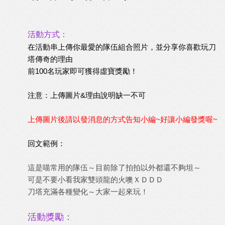
活動方式：
在活動串上傳你最愛的隊伍組合照片，並分享你喜歡玩刀
塔傳奇的理由
前100名玩家即可獲得虛寶獎勵！
注意：上傳圖片&理由說明缺一不可
上傳圖片後請以發消息的方式告知小編~好讓小編發獎喔~
回文範例：
這是喵常用的隊伍～目前除了拍拍以外都還不夠坦～
可是不要小看我家雙頭龍的火噢ＸＤＤＤ
刀塔充滿各種變化～大家一起來玩！
活動獎勵：