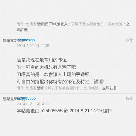
附件:
您需要
登錄
|
用FB帳號登入
才可以下載或查看附件。沒有帳號？
立
即註冊
kleenexqb
沙發
點擊重新加載
2014-8-21 14:11:35
這是我現在最常用的隊伍
唯一可看的大概只有月騎了吧
刀塔真的是一款會讓人上癮的手遊呀，
可自由的搭配出你特有的隊伍及特性，讚喔!
附件:
您需要
登錄
才可以下載或查看附件。沒有帳號？
立即註冊
a25005555
板凳
點擊重新加載
2014-8-21 14:14:22
本帖最後由 a25005555 於 2014-8-21 14:19 編輯