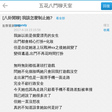
五花八門聊天室
回復
[八卦閒聊] 我該怎麼制止她?
看全部
qmqandy
樓主
點擊重新加載
2017-4-18 23:15:56
收藏
我妹以前是個愛漂亮的女生
出門都會精心打扮+化妝
但是自從她迷上玩戰神xx之後她就變了
變得邋遢,出門不再花時間打扮
無時無刻都低著頭打遊戲
問她不化個妝嗎她只會回我打遊戲沒空
走出家門也是一面滑手機一面走路
完全不顧行路安全
今天她也因為走路只顧看手機不看路差點被車撞
我已經說了她很多次了
但她一直沒想改
真的不知道該拿她如何是好了