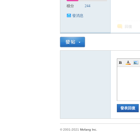
積分
244
發消息
回復
發表回復
© 2001-2021
Mofang Inc.