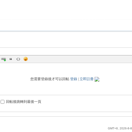
您需要登錄後才可以回帖
登錄
|
立即註冊
回帖後跳轉到最後一頁
GMT+8, 2026-8-8