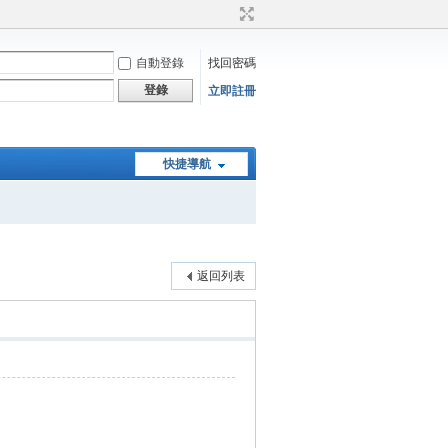
自動登錄
找回密碼
登錄
立即註冊
快捷導航
返回列表