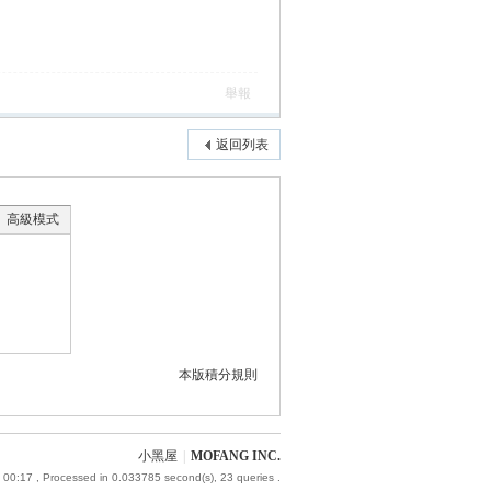
舉報
返回列表
高級模式
本版積分規則
小黑屋
|
MOFANG INC.
 00:17
, Processed in 0.033785 second(s), 23 queries .