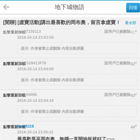
地下城物語
回復
[閒聊] [虛寶活動]講出最喜歡的岡布奧，留言拿虛寶！
看全部
eva07330113
該用戶已被刪除
#
點擊重新加載
41
2016-10-14 23:03:59
提示:
作者被禁止或刪除 內容自動屏蔽
563B328413F76
該用戶已被刪除
#
點擊重新加載
42
2016-10-14 23:04:00
提示:
作者被禁止或刪除 內容自動屏蔽
IIIAAANNN
該用戶已被刪除
#
點擊重新加載
43
2016-10-14 23:04:16
提示:
作者被禁止或刪除 內容自動屏蔽
jerry6116
#
點擊重新加載
44
2016-10-14 23:05:11
最喜歡男巫岡布奧，無腦一直開地板就好了~~~