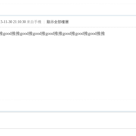
11-30 21:10:30
來自手機
|
顯示全部樓層
d推good推推good推good推good推推good推good推good推推