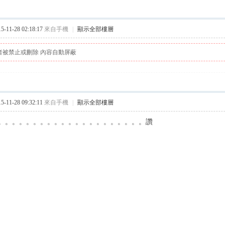
11-28 02:18:17
來自手機
|
顯示全部樓層
者被禁止或刪除 內容自動屏蔽
11-28 09:32:11
來自手機
|
顯示全部樓層
。。。。。。。。。。。。。。。。。。。。。讚