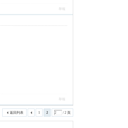
舉報
舉報
返回列表
1
2
/ 2 頁