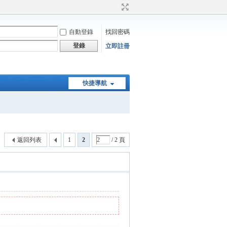
自動登錄
找回密碼
登錄
立即註冊
快捷導航
返回列表
1
2
/ 2 頁