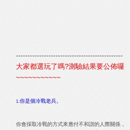
----------------------------------------------
大家都選玩了嗎?測驗結果要公佈囉
~~~~~~~~~~~
.你是個冷戰老兵。
1
你會採取冷戰的方式來應付不和諧的人際關係，