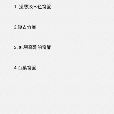
1. 溫馨淡米色窗簾
2.復古竹簾
3. 純黑高雅的窗簾
4.百葉窗簾