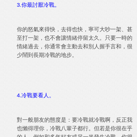
3.你最討厭冷戰。
你的怒氣來得快，去得也快，寧可大吵一架、甚
至打一架，也不會讓情緒停留太久。只要一時的
情緒過去，你通常會主動去和別人握手言和，很
少鬧到長期冷戰的地步。
4.冷戰要看人。
對一般朋友的態度是：要冷戰就冷戰啊，反正我
也懶得理你，冷戰八輩子都行。但若是你很在乎