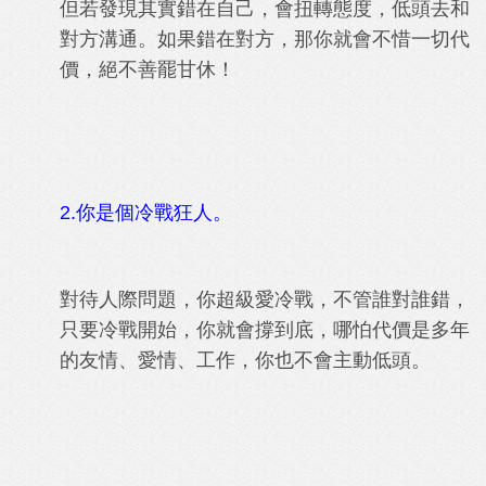
但若發現其實錯在自己，會扭轉態度，低頭去和
對方溝通。如果錯在對方，那你就會不惜一切代
價，絕不善罷甘休！
2.你是個冷戰狂人。
對待人際問題，你超級愛冷戰，不管誰對誰錯，
只要冷戰開始，你就會撐到底，哪怕代價是多年
的友情、愛情、工作，你也不會主動低頭。