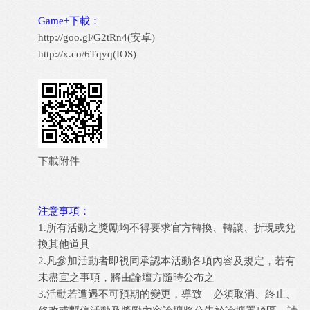
Game+下載：
http://goo.gl/G2tRn4
(安卓)
http://x.co/6Tqyq
(IOS)
下載附件
注意事項：
1.所有活動之獎勵均不得要求官方轉換、轉讓、折現或兌
換其他道具
2.凡參加活動者即視同承認本活動各項內容及規定，若有
未盡宜之事項，將由論壇方隨時公布之
3.活動若遭遇不可預期的變更，導致 必須取消、終止、