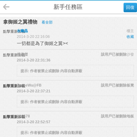
新手任務區
回復
拿御姬之翼禮物
看全部
水幽晶
樓主
點擊重新加載
2014-3-20 22:16:06
收藏
一切都是為了御姬之翼><
傅彥傑
該用戶已被刪除
沙發
點擊重新加載
2014-3-20 22:31:36
提示:
作者被禁止或刪除 內容自動屏蔽
JesseWu@FB
該用戶已被刪除
板凳
點擊重新加載
2014-3-20 22:37:21
提示:
作者被禁止或刪除 內容自動屏蔽
V99678
該用戶已被刪除
地板
點擊重新加載
2014-3-20 22:52:57
提示:
作者被禁止或刪除 內容自動屏蔽