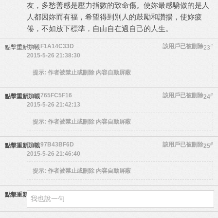
友，多愁善感是壓力指數的致命傷。使妳最感驕傲的是人
人都因妳而有福，希望得到別人的鼓勵和讚揚，使妳疲
倦，不如放下標準，自由自在過自己的人生。
5561F1A14C33D
該用戶已被刪除
#
點擊重新加載
23
2015-5-26 21:38:30
提示:
作者被禁止或刪除 內容自動屏蔽
5564765FC5F16
該用戶已被刪除
#
點擊重新加載
24
2015-5-26 21:42:13
提示:
作者被禁止或刪除 內容自動屏蔽
556197B43BF6D
該用戶已被刪除
#
點擊重新加載
25
2015-5-26 21:46:40
提示:
作者被禁止或刪除 內容自動屏蔽
點擊重新加載