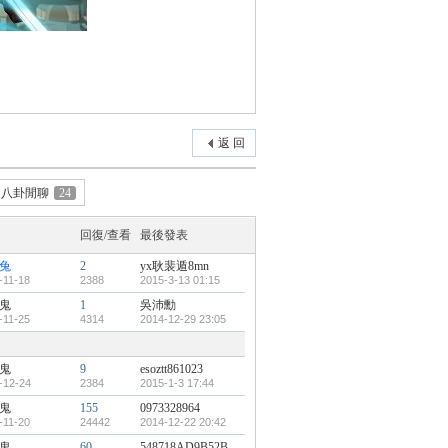
返 回
八卦閒聊
24
回復/查看
最後發表
兔
2
yx耿裴遁8mn
-11-18
2388
2015-3-13 01:15
鬼
1
吳沛勳
-11-25
4314
2014-12-29 23:05
鬼
9
esoztt861023
-12-24
2384
2015-1-3 17:44
鬼
155
0973328964
-11-20
24442
2014-12-22 20:42
鬼
60
548718AD9B52B