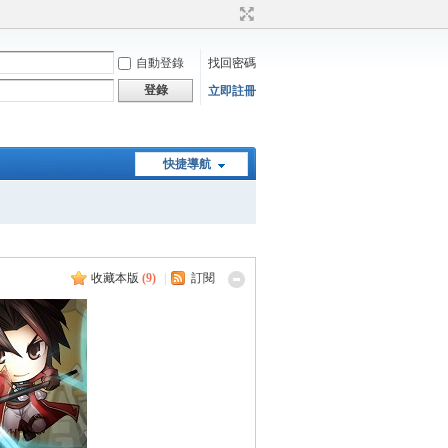
自動登錄
找回密碼
登錄
立即註冊
快捷導航
收藏本版
(
9
)
|
訂閱