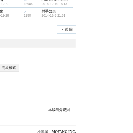
-12-3
15904
2014-12-10 18:13
鬼
5
射手魯夫
-11-28
1950
2014-12-3 21:31
返 回
高級模式
本版積分規則
小黑屋
|
MOFANG INC.