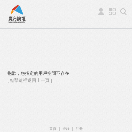
抱歉，您指定的用戶空間不存在
[ 點擊這裡返回上一頁 ]
首頁
|
登錄
|
註冊