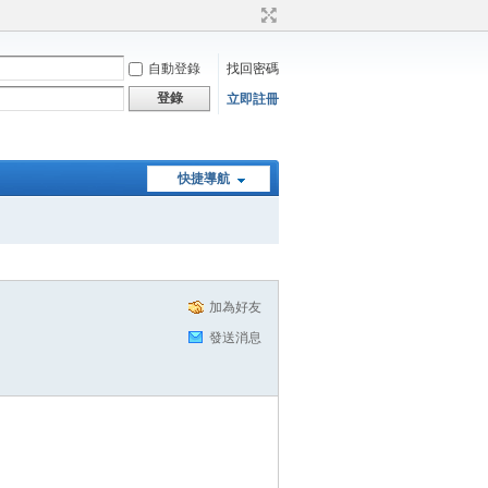
自動登錄
找回密碼
登錄
立即註冊
快捷導航
加為好友
發送消息