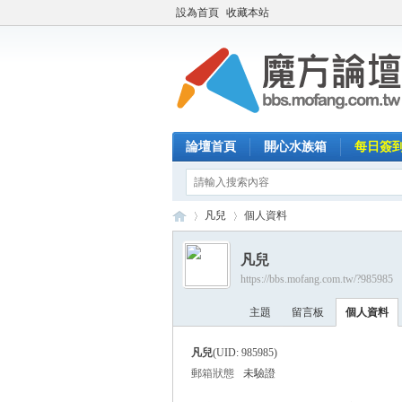
設為首頁
收藏本站
論壇首頁
開心水族箱
每日簽
凡兒
個人資料
凡兒
https://bbs.mofang.com.tw/?985985
魔
›
›
主題
留言板
個人資料
凡兒
(UID: 985985)
郵箱狀態
未驗證