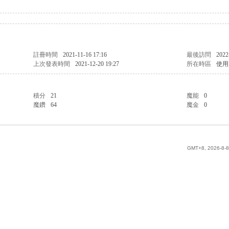
註冊時間
2021-11-16 17:16
最後訪問
2022
上次發表時間
2021-12-20 19:27
所在時區
使用
積分
21
魔能
0
魔鑽
64
魔金
0
GMT+8, 2026-8-8