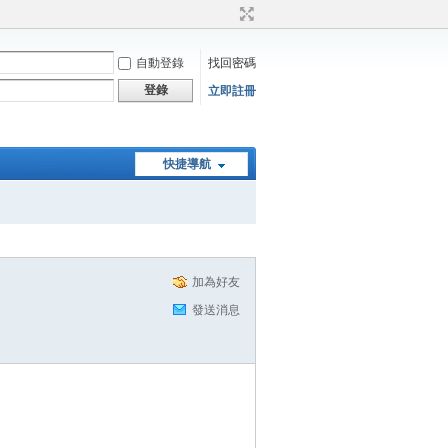
自動登錄
找回密碼
登錄
立即註冊
快捷導航
加為好友
發送消息