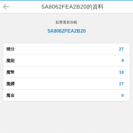
5A8062FEA2B20的資料
點擊重新加載
5A8062FEA2B20
積分
27
魔能
9
魔幣
18
魔鑽
27
魔金
0