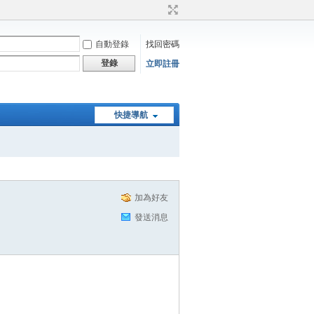
自動登錄
找回密碼
登錄
立即註冊
快捷導航
加為好友
發送消息