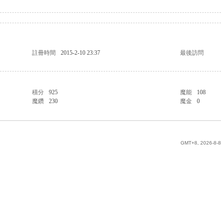
註冊時間
2015-2-10 23:37
最後訪問
積分
925
魔能
108
魔鑽
230
魔金
0
GMT+8, 2026-8-8