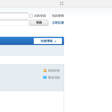
自動登錄
找回密碼
登錄
立即註冊
快捷導航
加為好友
發送消息