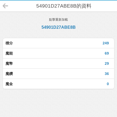
54901D27ABE8B的資料
點擊重新加載
54901D27ABE8B
積分
249
魔能
69
魔幣
29
魔鑽
36
魔金
0