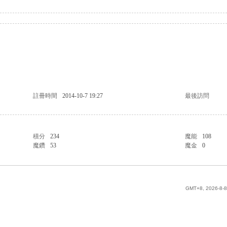
註冊時間
2014-10-7 19:27
最後訪問
積分
234
魔能
108
魔鑽
53
魔金
0
GMT+8, 2026-8-8