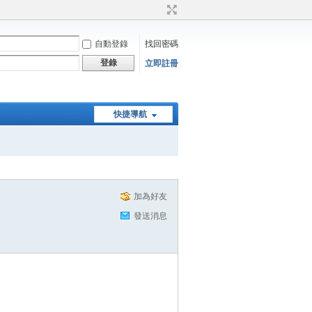
自動登錄
找回密碼
登錄
立即註冊
快捷導航
加為好友
發送消息