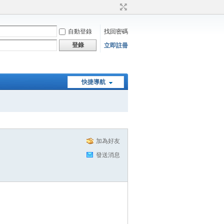
自動登錄
找回密碼
登錄
立即註冊
快捷導航
加為好友
發送消息